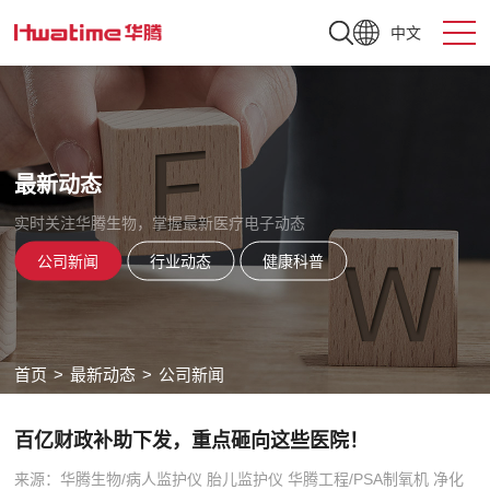
中文
最新动态
实时关注华腾生物，掌握最新医疗电子动态
公司新闻
行业动态
健康科普
首页
>
最新动态
>
公司新闻
百亿财政补助下发，重点砸向这些医院！
来源：华腾生物/病人监护仪 胎儿监护仪 华腾工程/PSA制氧机 净化