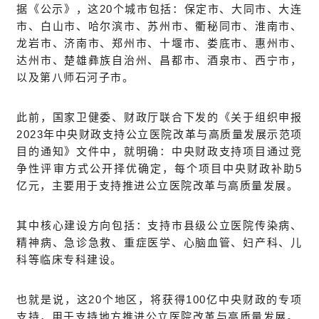
据《公示》，这20个城市包括：
保定市、大同市、大连
市、白山市、哈尔滨市、苏州市、衢秘同市、淮南市、
龙岩市、济南市、郑州市、十堰市、娄底市、惠州市、
达州市、楚雄彝族自治州、昌都市、酒泉市、西宁市，
以及第八师石河子市。
此前，国家卫健委、财政厅联合下发的《关于组织申报
2023年中央财政支持公立医院改革与高质量发展示范项
目的通知》文件中，就明确：中央财政支持项目通过竞
争性评审方式公开择优确定，每个项目中央财政补助5
亿元，主要用于支持推进公立医院改革与高质量发展。
其中核心建设方向包括：支持市县级公立医院传染病、
精神病、急诊急救、重症医学、心脑血管、妇产科、儿
科等临床专科建设。
也就是说，这20个地区，将获得100亿中央财政的专项
支持，用于支持地方推进公立医院改革与高质量发展。