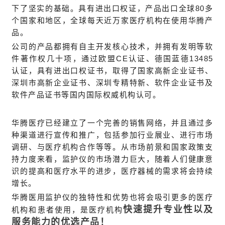
下了坚实的基础。具有进出口权证，产品出口全球80多
个国家和地区，全球每天近万家医疗机构在使用华腾产
品。
公司的产品都拥有自主开发核心技术，并拥有发明等软
件著作权几十项，通过欧盟CE认证、德国蓝德13485
认证，具有进出口权证书，取得了国家高新企业证书、
深圳市高新企业证书、深圳专精特新、软件企业证书及
软件产品证书等国内国际权威机构认可。
华腾医疗已经建立了一个完善的销售网络，并且通过多
种渠道进行宣传和推广，包括参加行业展业、进行市场
调研、与医疗机构合作等等。从市场前景和国家政策支
持力度来看，监护仪的市场潜力巨大，随着人们健康意
识的提高和医疗水平的进步，医疗器械的需求将会持续
增长。
华腾医用监护仪的独特性和优势也将会吸引更多的医疗
快速提升专业性以及
机构和患者使用，是医疗机构
服务能力的优选产品！