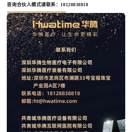
咨询合伙人模式请联系：18128838818