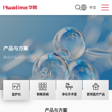
中文
产品与方案
确保产品品质的同时，以更优惠的价格和服务
监护仪
制氧系统
净化手术室
家用医疗产品
产品与方案