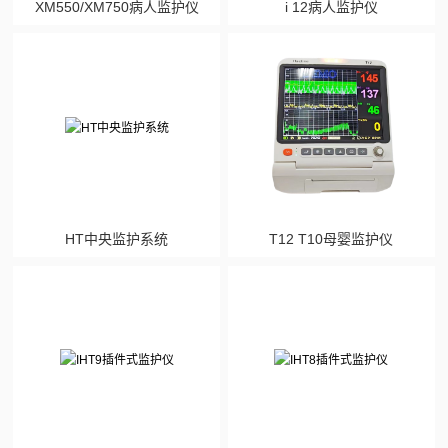
XM550/XM750病人监护仪
i 12病人监护仪
HT中央监护系统
T12 T10母婴监护仪