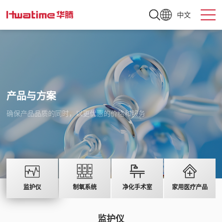
中文
产品与方案
确保产品品质的同时，以更优惠的价格和服务
监护仪
制氧系统
净化手术室
家用医疗产品
监护仪