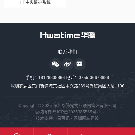
HT中央监护系统
售前咨询热线
联系我们
18128838818
24小时监护仪售后服务
手机：
18128838866
电话：
0755-36678888
18128838889
深圳罗湖区东门街道城东社区中兴路239号外贸集团大厦1106
24小时制氧系统售后服务
18160726663
Copyright © 2025 深圳华腾宠物互联网管理有限公司
版权所有
粤ICP备2025385565号-1
24小时供氧系统售后服务
技术支持：
易百讯
-
深圳网站建设
18128838848