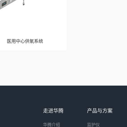
医用中心供氧系统
走进华腾
产品与方案
华腾介绍
监护仪