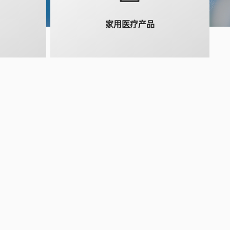
家用医疗产品
售前咨询热线
18128838818
24小时监护仪售后服务