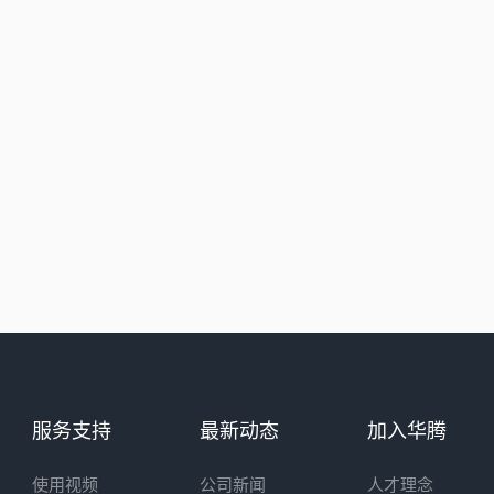
18128838889
24小时制氧系统售后服
18160726663
24小时供氧系统售后服
18128838848
服务支持
最新动态
加入华腾
使用视频
公司新闻
人才理念