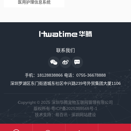
医用护理信息系统
售前咨询热线
联系我们
18128838818
24小时监护仪售后服务
手机：
18128838866
电话：
0755-36678888
18128838889
深圳罗湖区东门街道城东社区中兴路239号外贸集团大厦1106
24小时制氧系统售后服务
18160726663
Copyright © 2025 深圳华腾宠物互联网管理有限公司
版权所有
粤ICP备2025385565号-1
24小时供氧系统售后服务
技术支持：
易百讯
-
深圳网站建设
18128838848