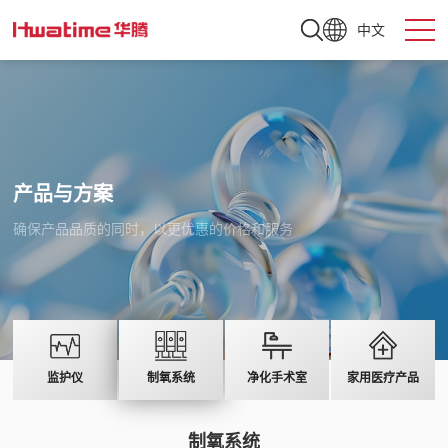
中文
产品与方案
确保产品品质的同时，以更优惠的价格和服务
监护仪
制氧系统
净化手术室
家用医疗产品
制氧系统