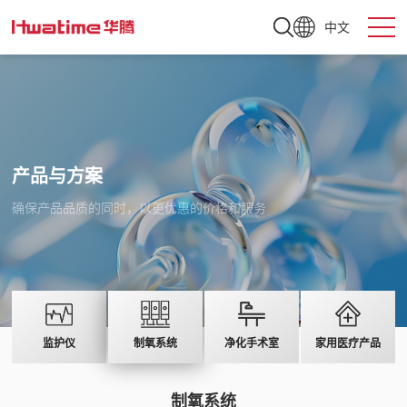
中文
产品与方案
确保产品品质的同时，以更优惠的价格和服务
监护仪
制氧系统
净化手术室
家用医疗产品
制氧系统