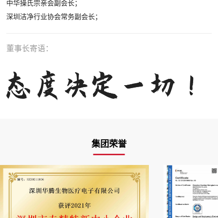
中华操氏宗亲会副会长；
深圳洁净行业协会常务副会长；
董事长寄语：
集团荣誉