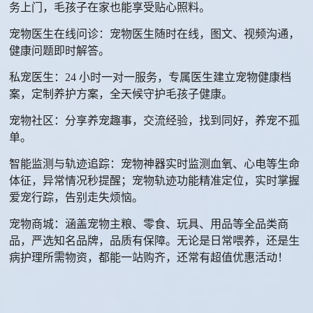
务上门，毛孩子在家也能享受贴心照料。
宠物医生
在线问诊
：宠物医生随时在线，图文、视频沟通，
健康问题即时解答
。
私宠
医生：
24 小时一对一服务
，专属医生建立宠物健康档
案，定制养护方案，全天候守护毛孩子健康。
宠物社区
：分享养宠趣事，交流经验，找到同好，养宠不孤
单。
智能监测与轨迹追踪
：宠物神器实时监测血氧、心电等生命
体征，异常情况秒提醒；
宠物轨迹
功能精准定位，实时掌握
爱宠行踪，告别走失烦恼。
宠物商城
：涵盖宠物主粮、零食、玩具、用品等全品类商
品，严选知名品牌，品质有保障。无论是日常喂养，还是生
病护理所需物资，都能一站购齐，还常有超值优惠活动！