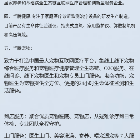
居家养老和基础病全生态链互联网医疗管理和创新型服务企业。
四、华腾健康
专注于家庭医疗诊断监测治疗设备的研发生产制造。
:
目前产品有生命体征监测仪、指夹式血氧、家用监护仪、弥散制氧机
和高压氧舱。
五、华腾宠物：
致力于打造中国最大宠物互联网医疗平台，集线上线下宠物
综合医疗服务和宠物医疗健康管理全生态链、
O2O服务、在
线问诊、线下宠物医生和宠物专员上门服务。电商功能，宠
物医生为宠物提供全方位、便捷的24小时生命体征监测和生
活服务。
到店服务
：聚合优质宠物医院、宠物店，从疑难诊疗到日常
体检，专业团队全程守护。
上门服务
：医生
上门
、美容洗澡、寄养
、喂宠
遛宠等
7 大服