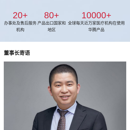
20
+
80
+
10000
+
办事处及售后服务
产品出口国家和
全球每天近万家医疗机构在使用
机构
地区
华腾产品
董事长寄语