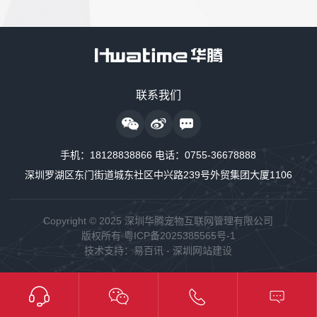
售前咨询热线
联系我们
18128838818
24小时监护仪售后服务
手机：
18128838866
电话：
0755-36678888
18128838889
深圳罗湖区东门街道城东社区中兴路239号外贸集团大厦1106
24小时制氧系统售后服务
18160726663
Copyright © 2025 深圳华腾宠物互联网管理有限公司
版权所有
粤ICP备2025385565号-1
24小时供氧系统售后服务
技术支持：
易百讯
-
深圳网站建设
18128838848