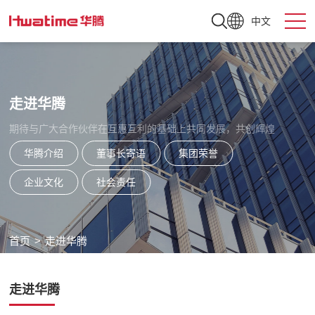
中文
走进华腾
期待与广大合作伙伴在互惠互利的基础上共同发展，共创辉煌
华腾介绍
董事长寄语
集团荣誉
企业文化
社会责任
首页
>
走进华腾
走进华腾