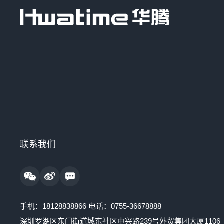
联系我们
手机：
18128838866
电话：
0755-36678888
深圳罗湖区东门街道城东社区中兴路239号外贸集团大厦1106