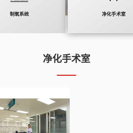
制氧系统
净化手术室
净化手术室