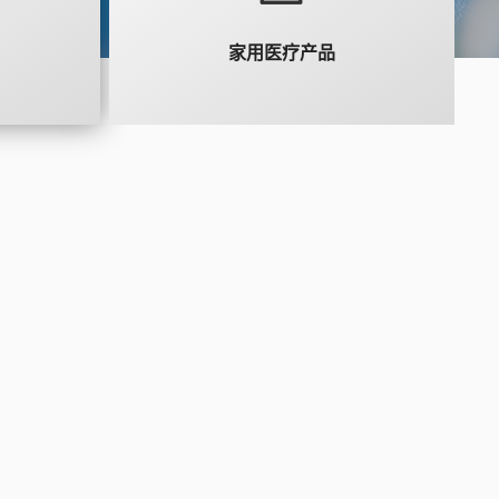
家用医疗产品
售前咨询热线
18128838818