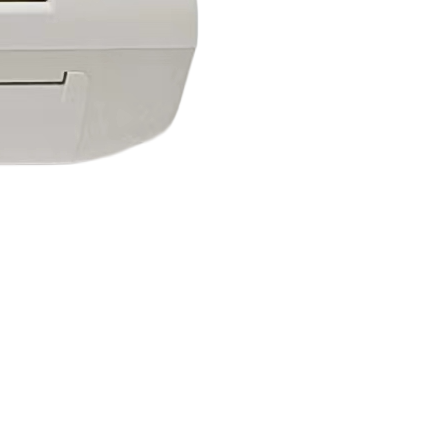
24小时制氧系统售后服
18160726663
24小时供氧系统售后服
18128838848