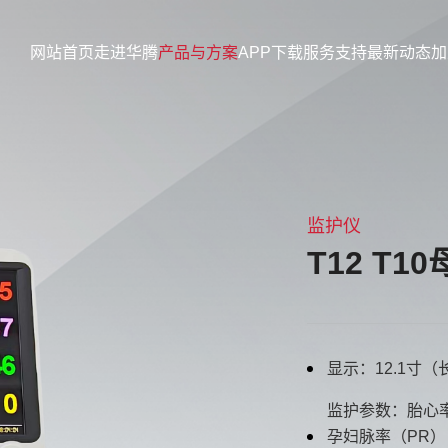
网站首页
走进华腾
产品与方案
APP下载
服务支持
最新动态
加
监护仪
T12 T1
显示：12.1寸（
监护参数：胎心率
孕妇脉率（PR）