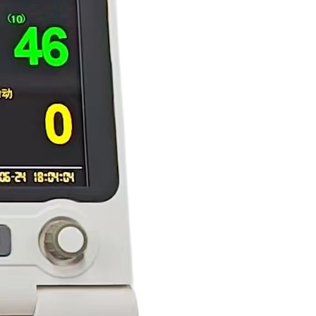
售前咨询热线
18128838818
24小时监护仪售后服务
18128838889