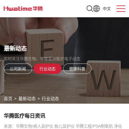
中文
最新动态
实时关注华腾生物，掌握最新医疗电子动态
公司新闻
行业动态
健康科普
首页
>
最新动态
>
行业动态
华腾医疗每日资讯
来源：华腾生物/病人监护仪 胎儿监护仪 华腾工程/PSA制氧机 净化