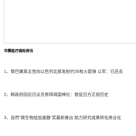
华腾医疗国际资讯
1、黎巴嫩真主党向以色列北部发射约35枚火箭弹 以军：已还击
2、韩政府回应日议员参拜靖国神社：敦促日方正视历史
3、自然“微生物组加速器”奖最新推出 助力研究成果转化商业化