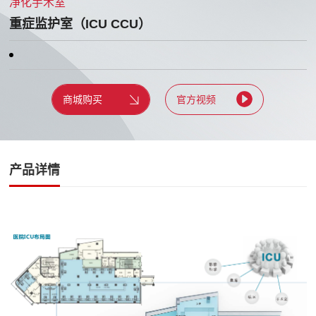
净化手术室
重症监护室（ICU CCU）
商城购买
官方视频
产品详情