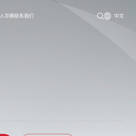
入华腾
联系我们
中文