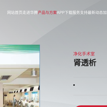
网站首页
走进华腾
产品与方案
APP下载
服务支持
最新动态
加
净化手术室
肾透析