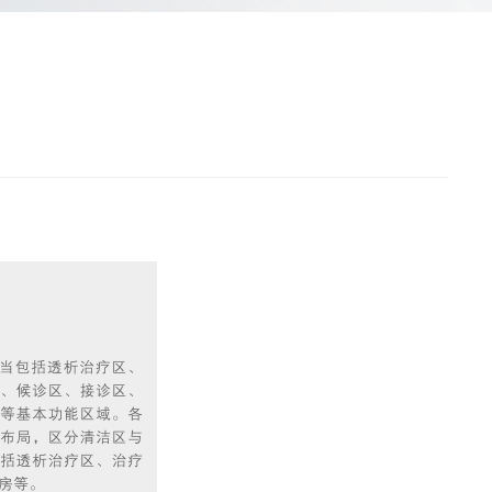
售前咨询热线
18128838818
24小时监护仪售后服务
18128838889
24小时制氧系统售后服
18160726663
24小时供氧系统售后服
18128838848