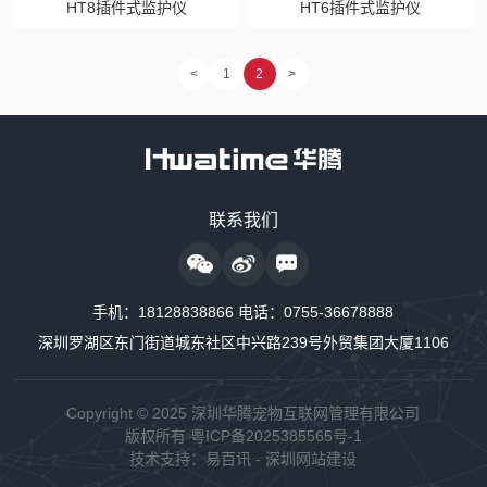
HT8插件式监护仪
HT6插件式监护仪
<
1
2
>
售前咨询热线
联系我们
18128838818
24小时监护仪售后服务
手机：
18128838866
电话：
0755-36678888
18128838889
深圳罗湖区东门街道城东社区中兴路239号外贸集团大厦1106
24小时制氧系统售后服务
18160726663
Copyright © 2025 深圳华腾宠物互联网管理有限公司
版权所有
粤ICP备2025385565号-1
24小时供氧系统售后服务
技术支持：
易百讯
-
深圳网站建设
18128838848