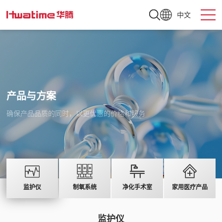
中文
产品与方案
确保产品品质的同时，以更优惠的价格和服务
监护仪
制氧系统
净化手术室
家用医疗产品
监护仪