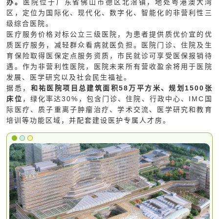
办。
医院位于广东省佛山市德区北滘镇，地处粤港澳大湾
区，定位为国际化、现代化、数字化、智能化的非营利性三
级综合医院。
医疗服务价格对标公立三级医院，为患者提供质优价宜的优
质医疗服务，减轻群众看病就医负担。医院门诊、住院及生
育保险取得医保定点服务资质，市民就诊可享受医保报销待
遇。作为非营利性医院，医院未来所有营收盈余将用于医院
发展、医学研究以及社会民生福祉。
据悉，
和祐医院项目总建筑面积58万平方米、规划1500张
床位
，绿化率达30%，包含门诊、住院、行政中心、IMC国
际医疗、质子重离子肿瘤治疗、学术交流、医学研究和教育
培训等功能区域，并配套建设医护专属人才房。