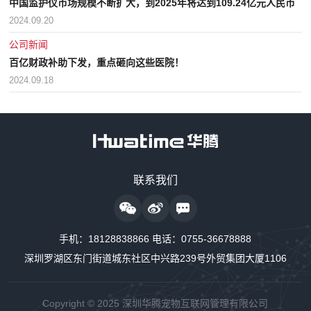
中国监护仪市场规模不断扩大，到2025年将达到109.24亿元人民币
2024.09.20
公司新闻
百亿财政补助下发，重点砸向这些医院！
2024.09.18
售前咨询热线
联系我们
18128838818
24小时监护仪售后服务
手机：
18128838866
电话：
0755-36678888
18128838889
深圳罗湖区东门街道城东社区中兴路239号外贸集团大厦1106
24小时制氧系统售后服务
18160726663
Copyright © 2025 深圳华腾宠物互联网管理有限公司