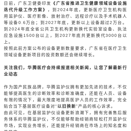
日前，广东卫健委印发
《广东省推进卫生健康领域设备设施
迭代升级工作方案》
，到2024年底，更新医疗卫生机构医
用监护仪、医疗影像、放射治疗、远程诊疗以及手术机器人
等设备0.6万台；到2027年底，更新以上设备超过2万台。
到2024年底全省公共卫生机构更新换代实验室设备、执法
应急设施1500台以上，到2027年底共更新换代3000台以
上。
按照此前方案公布的设备更新数量要求，广东省在医疗卫生
领域设备更新项目的投资数额还会继续增长。
关注我们，华腾医疗会持续报道相关新闻，让您了解最新行
业动态
作为国产民族品牌，华腾监护仪拥有更加先进的技术，不仅
能够提高医生的诊断效率和诊断准确度，还能在人员、设备
有限的情况下，最大限度地提高医护人员的工作效率，完全
贴合当下基层医疗设备对“
以旧换新
”产品的核心诉求。
由此可见，在基层监护仪设备更新浪潮下，拥有完善售后服
务体系的华腾监护仪，不仅能够帮助经销商轻松打开监护仪
市场，实现业务增长，还能提升经销商在市场上的知名度和