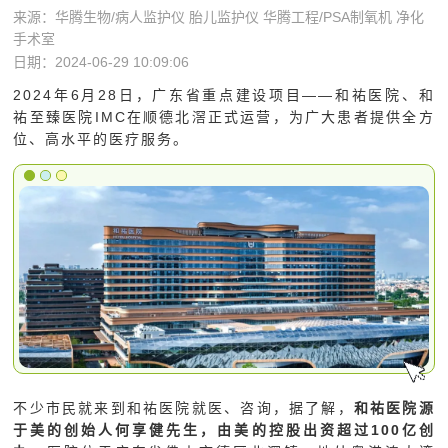
来源：华腾生物/病人监护仪 胎儿监护仪 华腾工程/PSA制氧机 净化
手术室
日期：2024-06-29 10:09:06
2024年6月28日，广东省重点建设项目——和祐医院、和
祐至臻医院IMC在顺德北滘正式运营，为广大患者提供全方
位、高水平的医疗服务。
不少市民就来到和祐医院就医、咨询，据了解，
和祐医院源
于美的创始人何享健先生，由美的控股出资超过100亿创