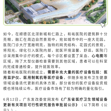
如今，在顺德区北滘新城和仁路上，和祐医院的建筑群十分
亮眼，融汇在周边自然景观中，宛如城市中的一座大花园。
医院门诊大厅宽敞明亮，独特的网壳结构、花园式的景观，
将阳光、绿化引入医院内部，就医环境温馨、舒适。医院门
诊采用集中诊疗的模式，每个诊区都设置了采血、
心电图
等
区域，除了大型仪器检查需要到其他区域，患者可以在科室
内完成普通检查，提升就医效率。
随着和祐医院的刚成立，
需要补充大量的医疗设备包括：医
用监护仪、医用制氧机等医疗设备
，伴随多地发布卫生健康
领域设备迭代更新的具体方案，部分省份的医疗设备投资规
模也将陆续公布，医疗设备市场有了较为明确的量化指引。
6月12日，广东发改委官网发布
《广东省医疗卫生领域设备
更新有关项目可行性研究报告审批前公示》
（以下简称《公
示》）。