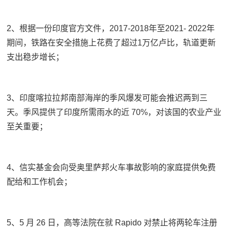
2、根据一份印度官方文件，2017-2018年至2021- 2022年
期间，铁路在安全措施上花费了超过1万亿卢比，轨道更新
支出稳步增长；
3、印度喀拉拉邦南部海岸的季风爆发可能会推迟两到三
天。季风提供了印度所需雨水的近 70%，对该国的农业产业
至关重要；
4、信实基金会向受奥里萨邦火车事故影响的家庭提供免费
配给和工作机会；
5、5 月 26 日，高等法院在就 Rapido 对禁止将两轮车注册