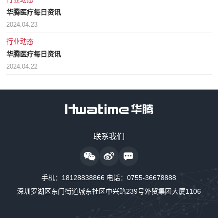
华腾医疗每日资讯
2024.04.23
行业动态
华腾医疗每日资讯
2024.04.22
售前咨询热线
联系我们
18128838818
24小时监护仪售后服务
手机：
18128838866
电话：
0755-36678888
18128838889
深圳罗湖区东门街道城东社区中兴路239号外贸集团大厦1106
24小时制氧系统售后服务
18160726663