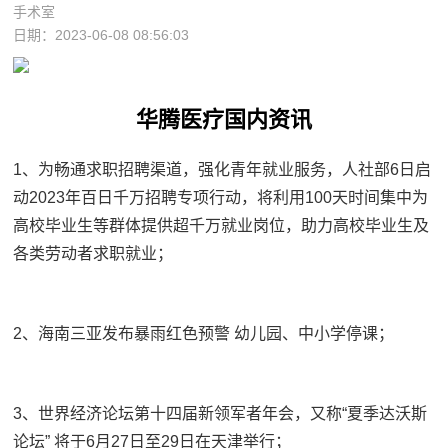
手术室
日期：2023-06-08 08:56:03
华腾医疗国内资讯
1、为畅通求职招聘渠道，强化青年就业服务，人社部6日启
动2023年百日千万招聘专项行动，将利用100天时间集中为
高校毕业生等群体提供超千万就业岗位，助力高校毕业生及
各类劳动者求职就业；
2、海南三亚发布暴雨红色预警 幼儿园、中小学停课；
3、世界经济论坛第十四届新领军者年会，又称“夏季达沃斯
论坛” 将于6月27日至29日在天津举行；