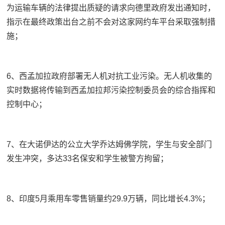
为运输车辆的法律提出质疑的请求向德里政府发出通知时，
指示在最终政策出台之前不会对这家网约车平台采取强制措
施；
6、西孟加拉政府部署无人机对抗工业污染。无人机收集的
实时数据将传输到西孟加拉邦污染控制委员会的综合指挥和
控制中心；
7、在大诺伊达的公立大学乔达姆佛学院，学生与安全部门
发生冲突，多达33名保安和学生被警方拘留；
8、印度5月乘用车零售销量约29.9万辆，同比增长4.3%；