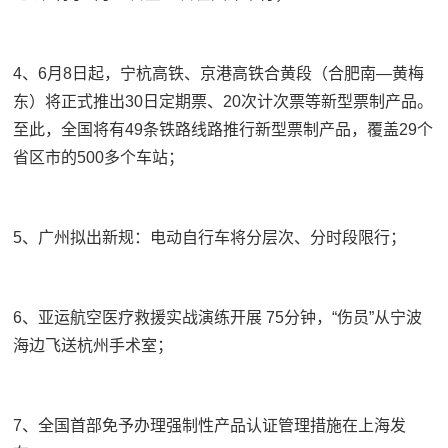
4、6月8日起，宁杭高铁、京港高铁合黄段（合肥南—黄梅
东）将正式推出30日定期票、20次计次票等新型票制产品。
至此，全国将有49条铁路线路推行新型票制产品，覆盖29个
省区市的500多个车站；
5、广州拟出新规：电动自行车将分层次、分时段限行；
6、亚运航空医疗救援实战演练开展 75分钟，“伤员”从宁波
海边飞送杭州手术室；
7、全国首部免予办理强制性产品认证管理措施在上海发