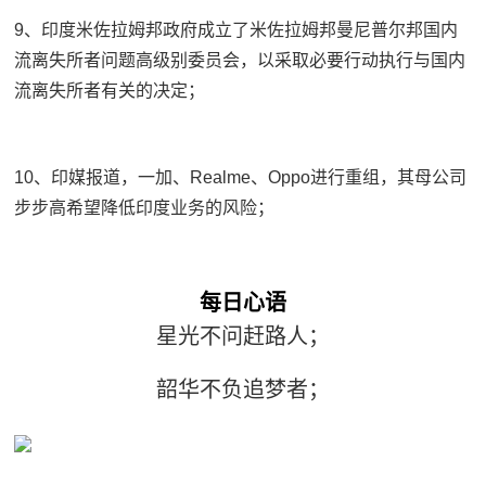
9、印度米佐拉姆邦政府成立了米佐拉姆邦曼尼普尔邦国内
流离失所者问题高级别委员会，以采取必要行动执行与国内
流离失所者有关的决定；
10、印媒报道，一加、Realme、Oppo进行重组，其母公司
步步高希望降低印度业务的风险；
每
日心语
星光不问赶路人；
韶华不负追梦者；