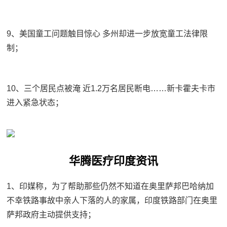
9、美国童工问题触目惊心 多州却进一步放宽童工法律限
制；
10、三个居民点被淹 近1.2万名居民断电……新卡霍夫卡市
进入紧急状态；
华腾医疗印度资讯
1、印媒称，为了帮助那些仍然不知道在奥里萨邦巴哈纳加
不幸铁路事故中亲人下落的人的家属，印度铁路部门在奥里
萨邦政府主动提供支持；