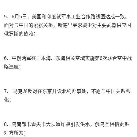
5、6月5日，美国和印度就军事工业合作路线图达成一致。
面对与中国的紧张关系，新德里寻求减少对主要武器供应国
俄罗斯的依赖；
6、中俄两军在日本海、东海相关空域实施第6次联合空中战
略巡航；
7、 马克龙反对在东京开设北约办事处，不愿与中国关系恶
化；
8、乌南部卡霍夫卡大坝遭炸毁引发洪水，俄乌互相指责系
对方所为；