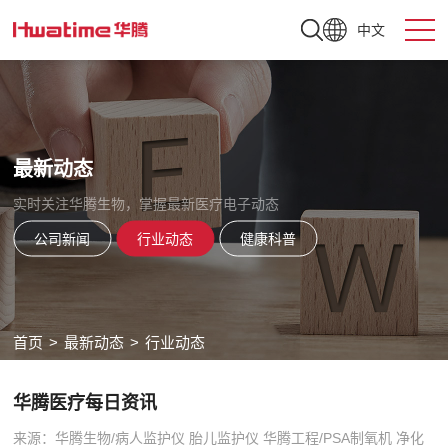
中文
最新动态
实时关注华腾生物，掌握最新医疗电子动态
公司新闻
行业动态
健康科普
首页
>
最新动态
>
行业动态
华腾医疗每日资讯
来源：华腾生物/病人监护仪 胎儿监护仪 华腾工程/PSA制氧机 净化