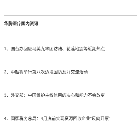
华腾医疗国内资讯
1、国台办回应马英九率团访陆、花莲地震等近期热点
2、中越将举行第八次边境国防友好交流活动
3、外交部：中国维护主权信用的决心和能力不会改变
4、国家税务总局：4月底前实现资源回收企业“反向开票”