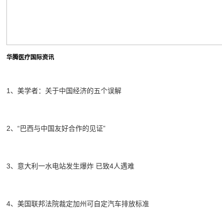
华腾医疗国际资讯
1、美学者：关于中国经济的五个误解
2、“巴西与中国友好合作的见证”
3、意大利一水电站发生爆炸 已致4人遇难
4、美国联邦法院裁定加州可自定汽车排放标准