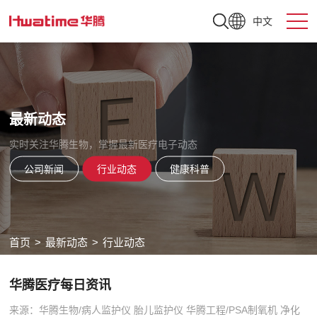
中文
最新动态
实时关注华腾生物，掌握最新医疗电子动态
公司新闻
行业动态
健康科普
首页
>
最新动态
>
行业动态
华腾医疗每日资讯
来源：华腾生物/病人监护仪 胎儿监护仪 华腾工程/PSA制氧机 净化