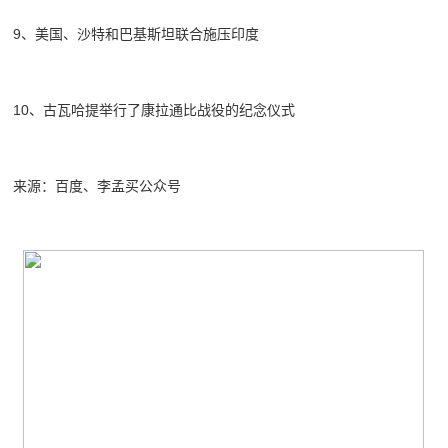
9、美国、沙特和巴基斯坦联合施压印度
10、古瓦哈提举行了康拉通比战役的纪念仪式
来源：百度、李孟买公众号