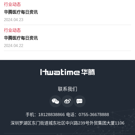
行业动态
华腾医疗每日资讯
2024.04.23
行业动态
华腾医疗每日资讯
2024.04.22
售前咨询热线
联系我们
18128838818
24小时监护仪售后服务
手机：
18128838866
电话：
0755-36678888
18128838889
深圳罗湖区东门街道城东社区中兴路239号外贸集团大厦1106
24小时制氧系统售后服务