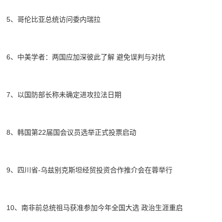
5、哥伦比亚总统访问委内瑞拉
6、中美学者：两国应加深彼此了解 避免误判与对抗
7、以国防部长称未确定进攻拉法日期
8、韩国第22届国会议员选举正式投票启动
9、四川省-乌兹别克斯坦经贸投资合作推介会在蓉举行
10、南非前总统祖马获准参加今年全国大选 政治生涯重启