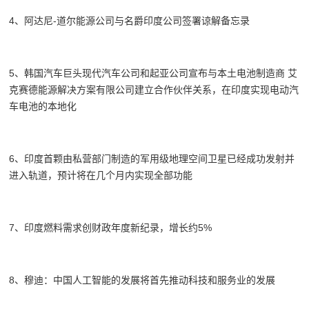
4、阿达尼-道尔能源公司与名爵印度公司签署谅解备忘录
5、韩国汽车巨头现代汽车公司和起亚公司宣布与本土电池制造商 艾
克赛德能源解决方案有限公司建立合作伙伴关系，在印度实现电动汽
车电池的本地化
6、印度首颗由私营部门制造的军用级地理空间卫星已经成功发射并
进入轨道，预计将在几个月内实现全部功能
7、印度燃料需求创财政年度新纪录，增长约5%
8、穆迪：中国人工智能的发展将首先推动科技和服务业的发展