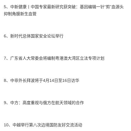
5、中新健康丨中国专家最新研究获突破：基因编辑一针“剪”血源头
抑制角膜新生血管
6、新时代总体国家安全论坛举行
7、广东省人大常委会将编制粤港澳大湾区立法专项计划
8、中非外长拜波将于4月14日至16日访华
9、中方：高度重视与俄方在航天领域的合作
10、中越举行第八次边境国防友好交流活动