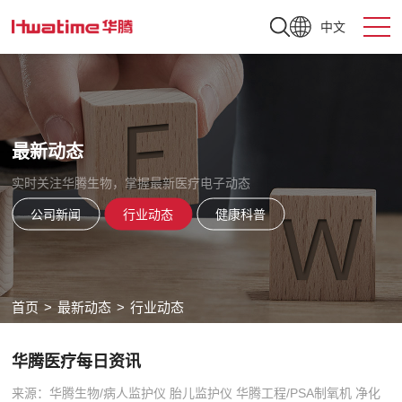
中文
最新动态
实时关注华腾生物，掌握最新医疗电子动态
公司新闻
行业动态
健康科普
首页
>
最新动态
>
行业动态
华腾医疗每日资讯
来源：华腾生物/病人监护仪 胎儿监护仪 华腾工程/PSA制氧机 净化