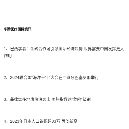
华腾医疗国际资讯
1、巴西学者：金砖合作可引领国际经济趋势 世界需要中国发挥更大
作用
2、2024联合国“海洋十年”大会在西班牙巴塞罗那举行
3、菲律宾多地遭热浪袭击 炎热指数达“危险”级别
4、2023年日本人口跌幅超83万 再创新高