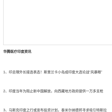
华腾医疗印度资讯
1、印总理外长接连表态！斯里兰卡小岛成印度大选论战“风暴眼”
2、印度当年为阻止新中国解放，向西藏地方政府提供一万多支枪
3、马斯克印度之行或宣布投资计划，泰米尔纳德邦寻求吸引特斯拉