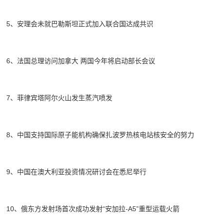
5、安理会未就巴勒斯坦正式加入联合国达成共识
6、法国总理访问加拿大 两国今年将启动部长会议
7、菲律宾塔阿尔火山发生蒸汽喷发
8、中国支持国际原子能机构确保扎波罗热核电站核安全的努力
9、中国在澳大利亚投资情况研讨会在悉尼举行
10、俄东方发射场首次成功发射“安加拉-A5”重型运载火箭