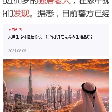
公司新闻
家用生命体征检测仪，如何提升居家养老生活品质？
2024.08.09