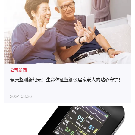
公司新闻
健康监测新纪元：生命体征监测仪居家老人的贴心守护！
2024.08.26