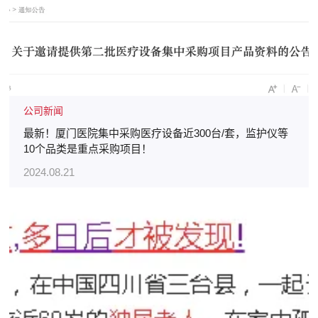
公司新闻
最新！厦门医院集中采购医疗设备近300台/套，监护仪等
10个品类是重点采购项目！
2024.08.21