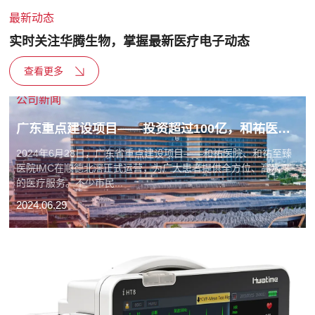
最新动态
实时关注华腾生物，掌握最新医疗电子动态
查看更多
公司新闻
广东重点建设项目——投资超过100亿，和祐医院在顺德正式运营，现大量采购医疗设备！
2024年6月28日，广东省重点建设项目——和祐医院、和祐至臻
医院IMC在顺德北滘正式运营，为广大患者提供全方位、高水平
的医疗服务。不少市民...
2024.06.29