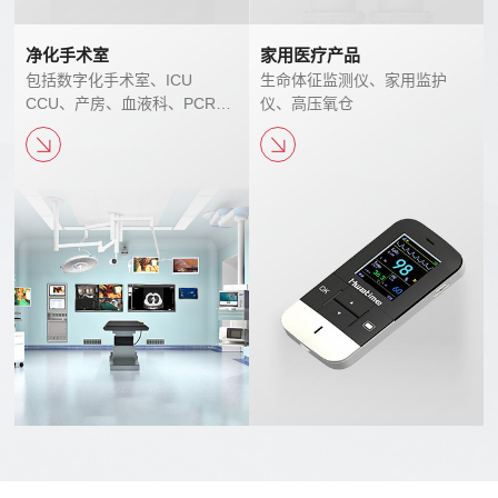
净化手术室
家用医疗产品
包括数字化手术室、ICU
生命体征监测仪、家用监护
CCU、产房、血液科、PCR实
仪、高压氧仓
验室、发热门诊、消毒供应中
心