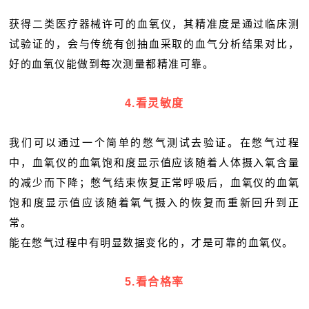
获得二类医疗器械许可的血氧仪，其精准度是通过临床测
试验证的，会与传统有创抽血采取的血气分析结果对比，
好的血氧仪能做到每次测量都精准可靠。
4.看灵敏度
我们可以通过一个简单的憋气测试去验证。在憋气过程
中，血氧仪的血氧饱和度显示值应该随着人体摄入氧含量
的减少而下降；憋气结束恢复正常呼吸后，血氧仪的血氧
饱和度显示值应该随着氧气摄入的恢复而重新回升到正
常。
能在憋气过程中有明显数据变化的，才是可靠的血氧仪。
5.看合格率