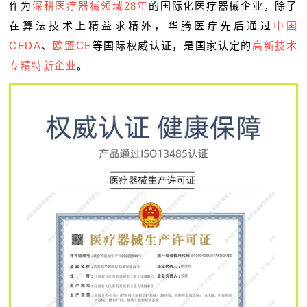
作为
深耕医疗器械领域28年
的国际化医疗器械企业，除了
在算法技术上精益求精外，华腾医疗先后通过
中国
CFDA
、
欧盟CE
等国际权威认证，是国家认定的
高新技术
专精特新企业
。