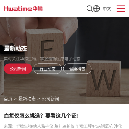
中文
最新动态
实时关注华腾生物，掌握最新医疗电子动态
公司新闻
行业动态
健康科普
首页
>
最新动态
>
公司新闻
血氧仪怎么挑选？要看这几个证!
来源：华腾生物/病人监护仪 胎儿监护仪 华腾工程/PSA制氧机 净化