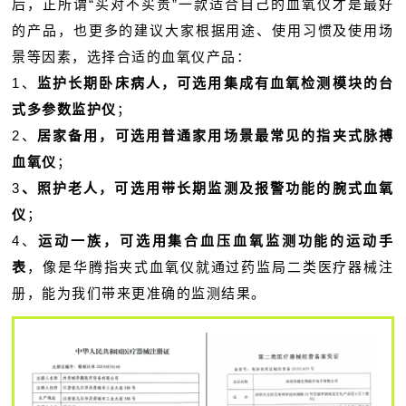
后，正所谓“买对不买贵”一款适合自己的血氧仪才是最好
的产品，也更多的建议大家根据用途、使用习惯及使用场
景等因素，选择合适的血氧仪产品：
1、
监护长期卧床病人，可选用集成有血氧检测模块的台
式多参数监护仪
；
2、
居家备用，可选用普通家用场景最常见的指夹式脉搏
血氧仪
；
3
、照护老人，可选用带长期监测及报警功能的腕式血氧
仪
；
4、
运动一族，可选用集合血压血氧监测功能的运动手
表
，像是华腾指夹式血氧仪就通过药监局二类医疗器械注
册，能为我们带来更准确的监测结果。