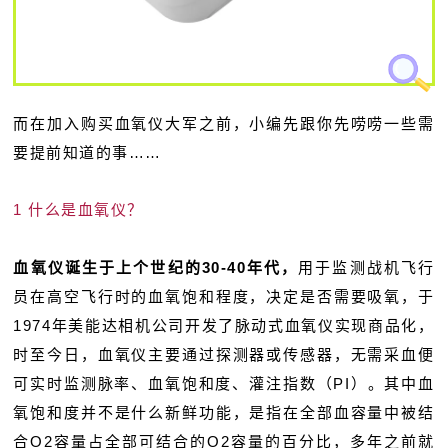
而在加入购买血氧仪大军之前，小编先跟你先唠唠一些需
要提前知道的事……
1 什么是血氧仪？
血氧仪诞生于上个世纪的30-40年代，
用于监测战机飞行
员在高空飞行时的血氧饱和程度，决定是否需要吸氧，于
1974年美能达相机公司开发了脉动式血氧仪实现商品化，
时至今日，血氧仪主要通过探测器或传感器，无需采血便
可实时监测脉率、血氧饱和度、灌注指数（PI）。其中血
氧饱和度并不是什么新鲜功能，是指在全部血容量中被结
合O2容量占全部可结合的O2容量的百分比，多年之前就