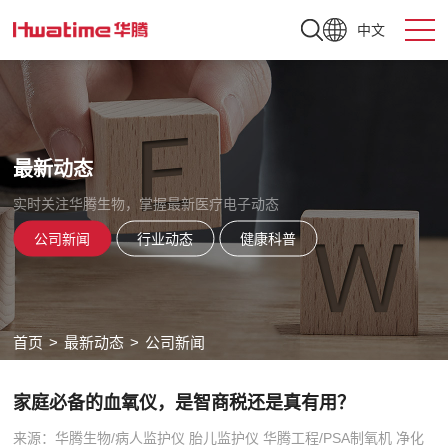
中文
最新动态
实时关注华腾生物，掌握最新医疗电子动态
公司新闻
行业动态
健康科普
首页
>
最新动态
>
公司新闻
家庭必备的血氧仪，是智商税还是真有用？
来源：华腾生物/病人监护仪 胎儿监护仪 华腾工程/PSA制氧机 净化