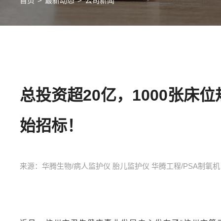
首页
>
最新动态
>
公司新闻
总投资超20亿，1000张床
始招标！
来源：华腾生物/病人监护仪 胎儿监护仪 华腾工程/PSA制氧机