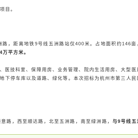
集项目。
路，距离地铁9号线五洲路站仅400米。占地面积约146亩
24万平方米。
、医技科室、保障用房、业务管理、院内生活用房、大型医
、地下停车库以及道路、绿化等。本次招标为杭州市第三人民
顺意路，西至顺达路，北至五洲路，南至绿洲路，
与9号线五