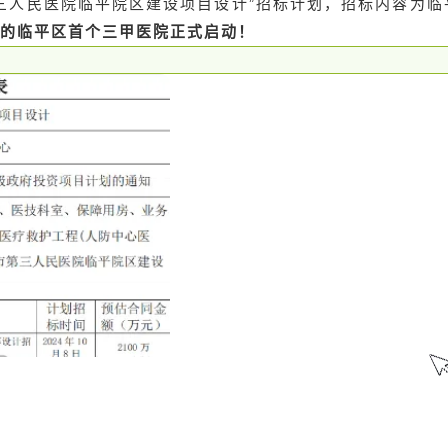
三人民医院临平院区建设项目设计”招标计划，招标内容为临
城的临平区首个三甲医院正式启动！