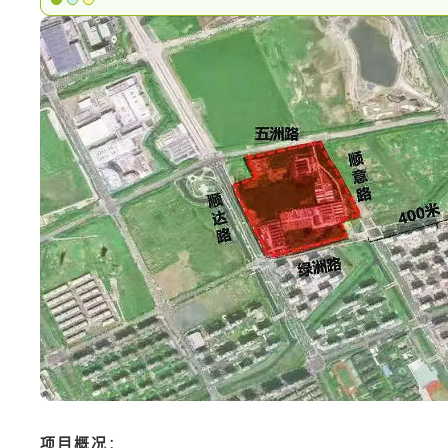
项目概况
：