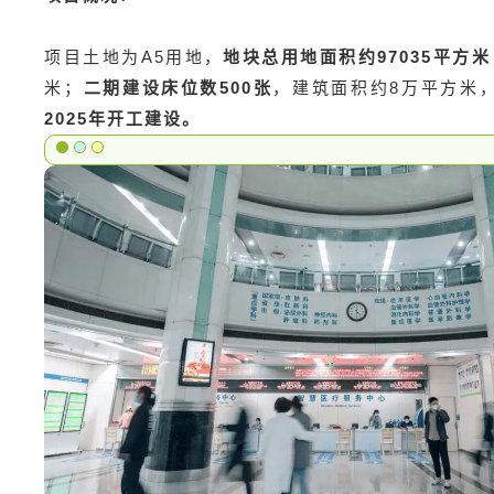
项目土地为A5用地，
地块总用地面积约97035平方米（
米；
二期建设床位数500张
，建筑面积约8万平方米，
2025年开工建设。