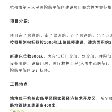
杭州市第三人民医院临平院区建设项目概念性方案征
项目介绍:
项目东至顺意路、南至绿洲路、西至顺达路、北至五洲
按照规划指标拟按1000张床位规模建设，建筑面积约
新建床位数500床
，内容包括门诊部、急诊部、住院部
设备用房、设备用房、医疗救护工程(人防中心医院)
院临平院区设计标项。
工程地点
：
地块位于杭州市临平区国家级经济技术开发区
，东至
路地铁站直线距离400米。