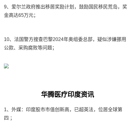
9、爱尔兰政府推出移居奖励计划，鼓励国民移民荒岛，奖
金高达65万元；
10、法国警方搜查巴黎2024年奥组委总部，疑似涉嫌挪用
公款、采购腐败等问题；
华腾医疗印度资讯
1、外媒：印度股市市值创新高，已超英法，位居全球第
四 ；