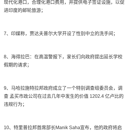
现代化港口，合理化港口费用，并提供电子签证设施，以促
进印度的邮轮旅游；
7、印媒称，贾达夫普尔大学开设了性别中立的洗手间；
8、海得拉巴：在高温警报下，家长们向政府提出延长学校
假期的请求；
9、马哈拉施特拉邦政府成立了一个特别调查组委员会，调
查 孟买市政公司在过去几年中发生的价值 1202.4 亿卢比的
违规行为；
10、特里普拉邦首席部长Manik Saha宣布，他的政府将启