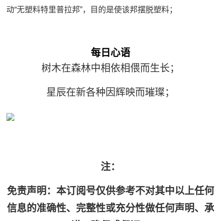
动“无塑料特里普拉邦”，目的是使该邦摆脱塑料；
每
日心语
树木在森林中相依相偎而生长；
星辰在新各种因辉映而璀璨；
注：
免责声明：本订阅号仅供参考不对其中以上任何
信息的准确性、完整性或充分性做任何声明、承