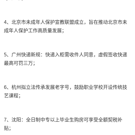
4、北京市未成年人保护宣教联盟成立，旨在推动北京市未
成年人保护工作高质量发展；
5、广州快递新规：快递入柜需收件人同意，虚假签收快递
最高可罚三万；
6、杭州拟立法传承发展老字号，鼓励职业学校开设传统技
艺课程；
7、沈阳：全日制中专以上毕业生购房可享受全额契税补
贴；