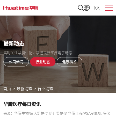
中文
最新动态
实时关注华腾生物，掌握最新医疗电子动态
公司新闻
行业动态
健康科普
首页
>
最新动态
>
行业动态
华腾医疗每日资讯
来源：华腾生物/病人监护仪 胎儿监护仪 华腾工程/PSA制氧机 净化