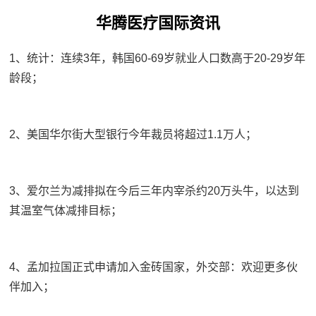
华腾医疗国际资讯
1、统计：连续3年，韩国60-69岁就业人口数高于20-29岁年
龄段；
2、美国华尔街大型银行今年裁员将超过1.1万人；
3、爱尔兰为减排拟在今后三年内宰杀约20万头牛，以达到
其温室气体减排目标；
4、孟加拉国正式申请加入金砖国家，外交部：欢迎更多伙
伴加入；