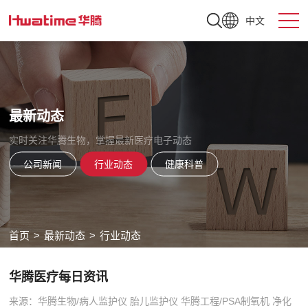
中文
最新动态
实时关注华腾生物，掌握最新医疗电子动态
公司新闻
行业动态
健康科普
首页
>
最新动态
>
行业动态
华腾医疗每日资讯
来源：华腾生物/病人监护仪 胎儿监护仪 华腾工程/PSA制氧机 净化