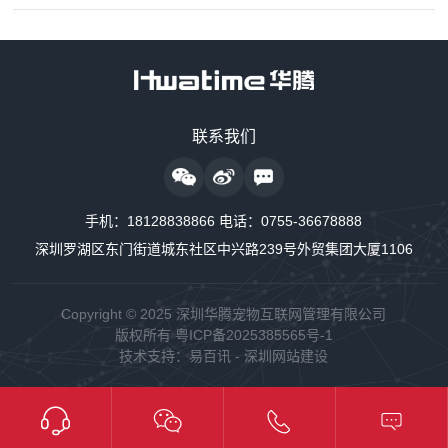
售前咨询热线
联系我们
18128838818
24小时监护仪售后服务
手机：
18128838866
电话：
0755-36678888
18128838889
深圳罗湖区东门街道城东社区中兴路239号外贸集团大厦1106
24小时制氧系统售后服务
18160726663
Copyright © 2025 深圳华腾宠物互联网管理有限公司
版权所有
粤ICP备2025385565号-1
24小时供氧系统售后服务
技术支持：
易百讯
-
深圳网站建设
18128838848