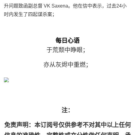
升问题致函副总督 VK Saxena。他在信中表示，过去24小
时内发生了四起谋杀案；
每
日心语
于荒颓中睁眼；
亦从灰烬中重燃；
注：
免责声明：本订阅号仅供参考不对其中以上任何