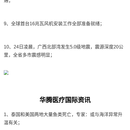
通；
9、全球首台16兆瓦风机安装工作全部准备就绪；
10、24日凌晨，广西北部湾发生5.0级地震，震源深度20公
里，全省多市震感明显；
华腾医疗国际资讯
1、泰国和美国两地大量鱼类死亡，专家：或与海洋异常升
温有关；