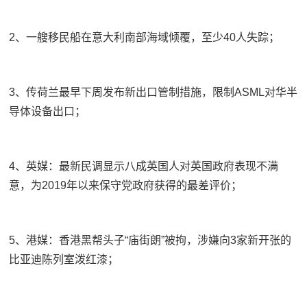
2、一艘移民船在意大利南部海域倾覆，至少40人失踪；
3、传荷兰最早下周发布新出口管制措施，限制ASML对华半
导体设备出口；
4、英媒：最新民调显示八成英国人对英国政府表现不满
意，为2019年以来保守党政府获得的最差评价；
5、港媒：香港黑帮头子“庙街朗”被拘，涉嫌向3家新开张的
比亚迪陈列室泼红漆；