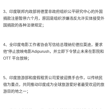
3、印度联邦内政部将德里非政府组织公平研究中心的外国
捐款注册暂停六个月，原因是组织涉嫌违反允许实体接受外
国捐款的各种法律规定；
4、全印度电影工作者协会写信给总理纳伦德拉莫迪，要求
他“停止放映电影Adipurush，并立即下令禁止未来在影院和
OTT 平台放映；
5、印度旅游部和度假租赁公司爱彼迎携手合作，以传统民
宿为重点，共同推动印度成为全球旅游爱好者最受欢迎的旅
游目的地之一；