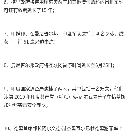
6、德里政府将使用压缩天然气和其他清洁燃料的出租车许
可证有效期延长了15 年；
7、印媒称，在曼尼普尔邦，印度军队逮捕了 4 名歹徒，缴
获了一门 51 毫米迫击炮；
8、曼尼普尔邦政府将互联网暂停时间延长至6月25日；
9、印度国家调查局逮捕了两人，其中包括一名妇女，他们
涉嫌 2019 年印度共产党（毛派）/纳萨尔武装分子在恰蒂斯
加尔邦袭击安全部队；
10、德里首席部长阿尔文德·凯杰里瓦尔已就德里犯罪率上