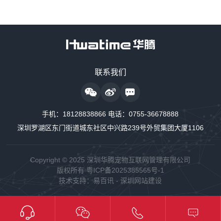
售前咨询热线
联系我们
18128838818
24小时监护仪售后服务
手机：
18128838866
电话：
0755-36678888
18128838889
深圳罗湖区东门街道城东社区中兴路239号外贸集团大厦1106
24小时制氧系统售后服务
18160726663
Copyright © 2025 深圳华腾宠物互联网管理有限公司
版权所有
粤ICP备2025385565号-1
24小时供氧系统售后服务
技术支持：
易百讯
-
深圳网站建设
18128838848