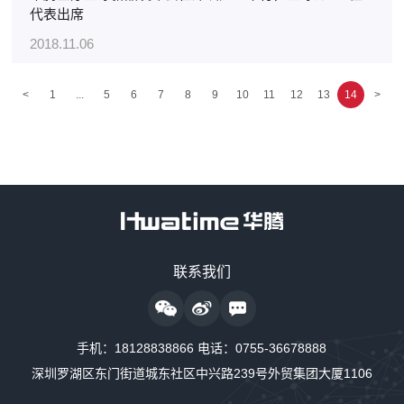
代表出席
2018.11.06
<
1
...
5
6
7
8
9
10
11
12
13
14
>
售前咨询热线
联系我们
18128838818
24小时监护仪售后服务
手机：
18128838866
电话：
0755-36678888
18128838889
深圳罗湖区东门街道城东社区中兴路239号外贸集团大厦1106
24小时制氧系统售后服务