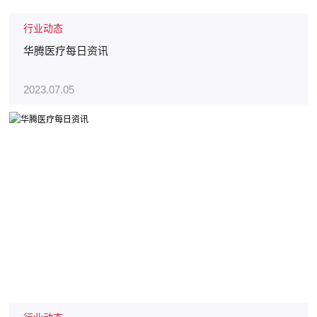
行业动态
华腾医疗每日资讯
2023.07.05