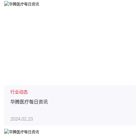
行业动态
华腾医疗每日资讯
2024.02.23