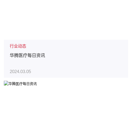
行业动态
华腾医疗每日资讯
2024.03.05