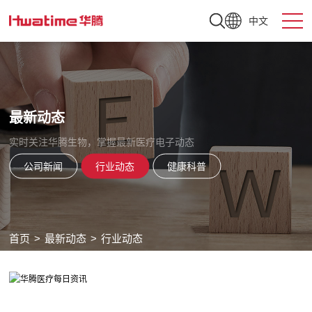
中文
最新动态
实时关注华腾生物，掌握最新医疗电子动态
公司新闻
行业动态
健康科普
首页
>
最新动态
>
行业动态