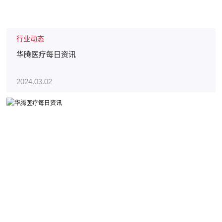
行业动态
华腾医疗每日资讯
2024.03.02