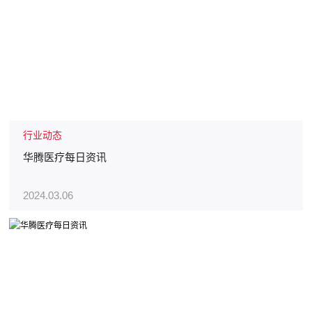
行业动态
华腾医疗每日资讯
2024.03.06