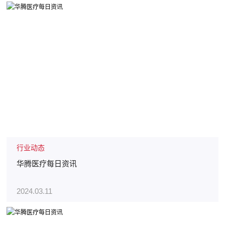
行业动态
华腾医疗每日资讯
2024.03.11