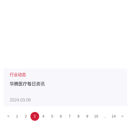
行业动态
华腾医疗每日资讯
2024.03.08
<
1
2
3
4
5
6
7
8
9
10
...
14
>