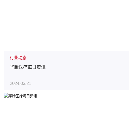
行业动态
华腾医疗每日资讯
2024.03.21