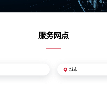
服务网点
城市