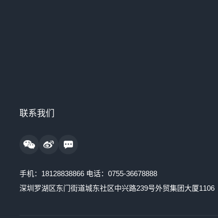
联系我们
手机：
18128838866
电话：
0755-36678888
深圳罗湖区东门街道城东社区中兴路239号外贸集团大厦1106