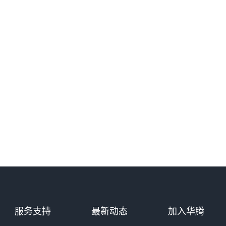
服务支持
最新动态
加入华腾