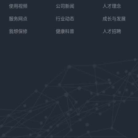
使用视频
公司新闻
人才理念
服务网点
行业动态
成长与发展
我想保修
健康科普
人才招聘