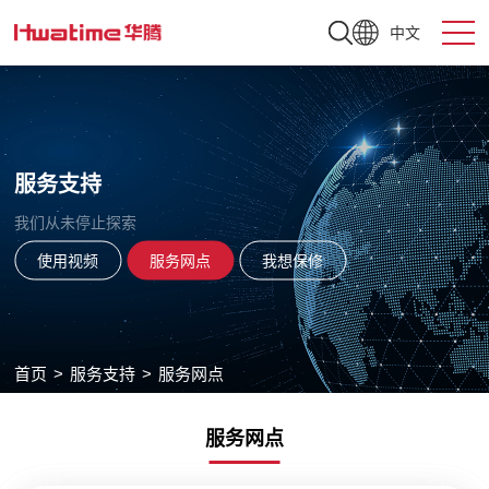
中文
服务支持
我们从未停止探索
使用视频
服务网点
我想保修
首页
>
服务支持
>
服务网点
服务网点