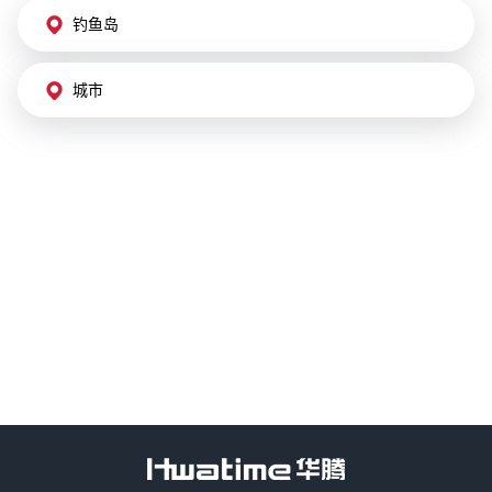
钓鱼岛
城市