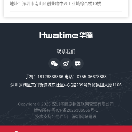
地址：深圳市南山区创业路中兴工业城综合楼10楼
售前咨询热线
联系我们
18128838818
24小时监护仪售后服务
手机：
18128838866
电话：
0755-36678888
18128838889
深圳罗湖区东门街道城东社区中兴路239号外贸集团大厦1106
24小时制氧系统售后服务
18160726663
Copyright © 2025 深圳华腾宠物互联网管理有限公司
版权所有
粤ICP备2025385565号-1
24小时供氧系统售后服务
技术支持：
易百讯
-
深圳网站建设
18128838848