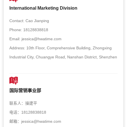
International Marketing Division
Contact: Cao Jianping
Phone: 18128838818
Email: jessica@hwatime.com
Address: 10th Floor, Comprehensive Building, Zhongxing
Industrial City, Chuangye Road, Nanshan District, Shenzhen
国际营销事业部
联系人：操建平
电话：18128838818
邮箱：jessica@hwatime.com