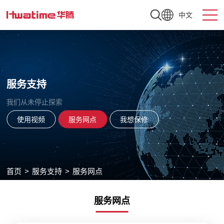
中文
服务支持
我们从未停止探索
使用视频
服务网点
我想保修
首页
>
服务支持
>
服务网点
服务网点