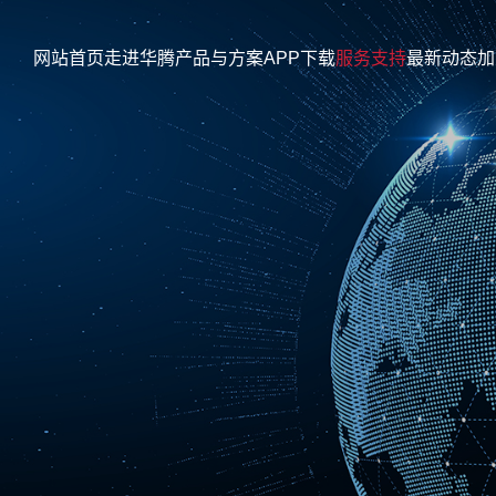
网站首页
走进华腾
产品与方案
APP下载
服务支持
最新动态
加