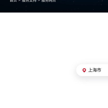
首页
>
服务支持
>
服务网点
上海市