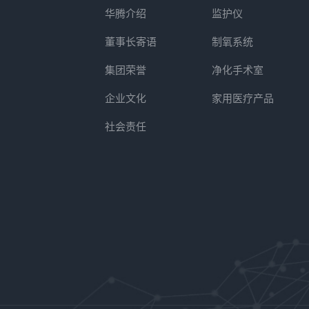
华腾介绍
监护仪
董事长寄语
制氧系统
集团荣誉
净化手术室
企业文化
家用医疗产品
社会责任