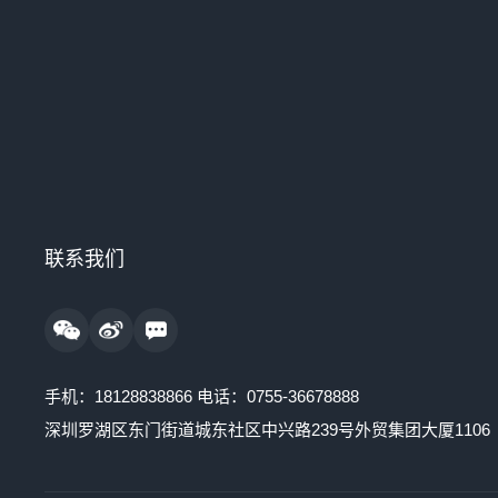
联系我们
手机：
18128838866
电话：
0755-36678888
深圳罗湖区东门街道城东社区中兴路239号外贸集团大厦1106