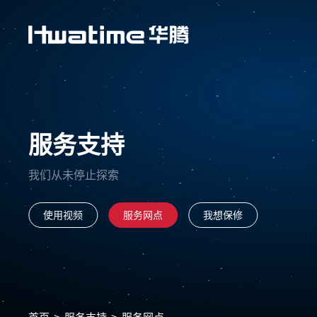
服务支持
我们从未停止探索
使用视频
服务网点
我想保修