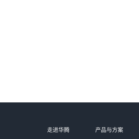
走进华腾
产品与方案