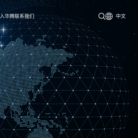
入华腾
联系我们
中文